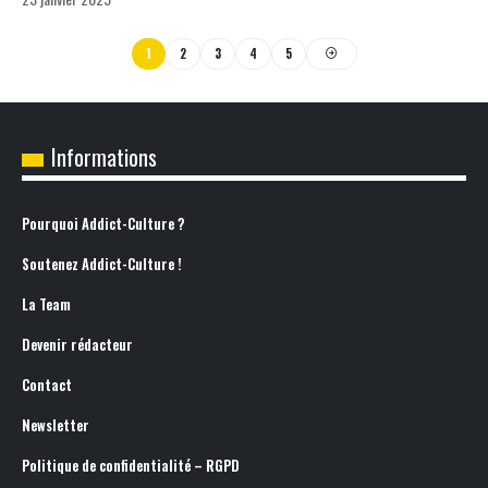
1
2
3
4
5
Informations
Pourquoi Addict-Culture ?
Soutenez Addict-Culture !
La Team
Devenir rédacteur
Contact
Newsletter
Politique de confidentialité – RGPD