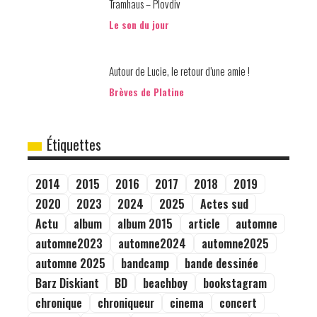
Tramhaus – Plovdiv
Le son du jour
Autour de Lucie, le retour d’une amie !
Brèves de Platine
Étiquettes
2014
2015
2016
2017
2018
2019
2020
2023
2024
2025
Actes sud
Actu
album
album 2015
article
automne
automne2023
automne2024
automne2025
automne 2025
bandcamp
bande dessinée
Barz Diskiant
BD
beachboy
bookstagram
chronique
chroniqueur
cinema
concert