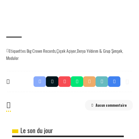
Etiquettes
Big Crown Records
Çiçek Açiyor
Derya Yıldırım & Grup Şimşek
Modulor
Aucun commentaire
Le son du jour