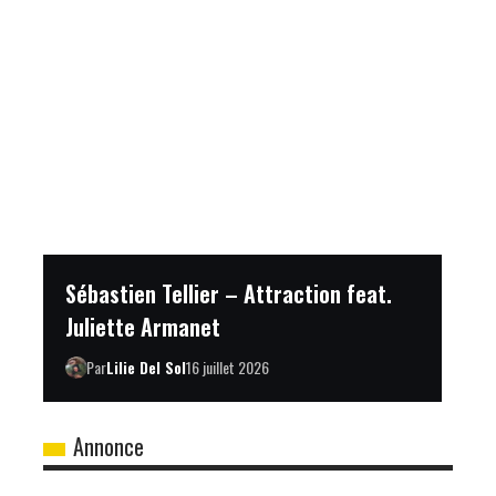
Sébastien Tellier – Attraction feat.
Juliette Armanet
Par
Lilie Del Sol
16 juillet 2026
Annonce