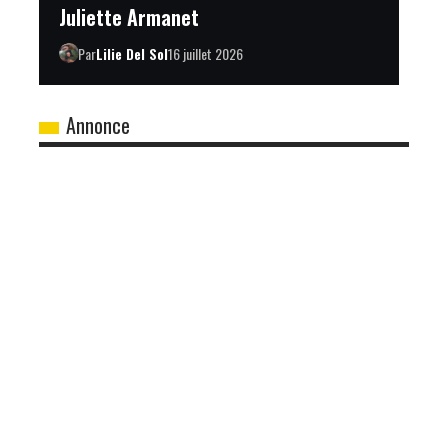
Juliette Armanet
Par
Lilie Del Sol
16 juillet 2026
Annonce