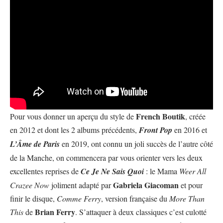
French Boutik
Pour vous donner un aperçu du style de
, créée
en 2012 et dont les 2 albums précédents,
Front Pop
en 2016 et
L’Âme de Paris
en 2019, ont connu un joli succès de l’autre côté
de la Manche, on commencera par vous orienter vers les deux
excellentes reprises de
Ce Je Ne Sais Quoi
: le Mama
Weer All
Gabriela Giacoman
Crazee Now
joliment adapté par
et pour
finir le disque,
Comme Ferry
, version française du
More Than
Brian Ferry
This
de
. S’attaquer à deux classiques c’est culotté