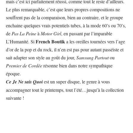
mais c’est ici parfaitement réussi, comme tout le reste d’ailleurs.
Le plus remarquable, c’est que leurs propres compositions ne
souffrent pas de la comparaison, bien au contraire, et le groupe
enchaine quelques vrais potentiels tubes, à la mode 60’s ou 70’s,
de
Pas La Peine
à
Motor Girl
, en passant par l’imparable
French Boutik
L’Humanité. Si
a les oreilles tournées vers l’age
d’or de la pop et du rock, il n’en est pas pour autant passéiste et
sait adapter son style au goût du jour,
Samsung Partout
ou
Premier de Cordée
résonne bien dans notre sympathique
époque.
Ce Je Ne sais Quoi
est un super disque, le genre à vous
accompagner tout le printemps, tout l’été…jusqu’à la collection
suivante !