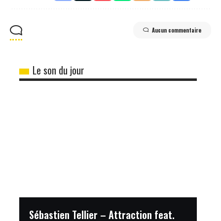
Aucun commentaire
Le son du jour
Sébastien Tellier – Attraction feat.