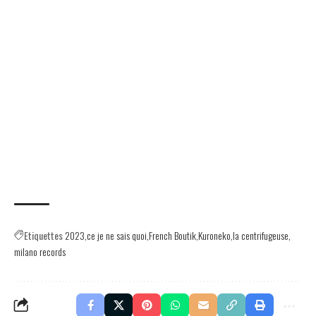
Etiquettes
2023
ce je ne sais quoi
French Boutik
Kuroneko
la centrifugeuse
milano records