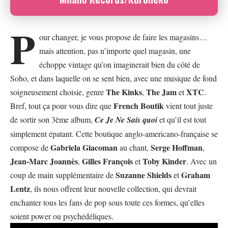
P
our changer, je vous propose de faire les magasins…
mais attention, pas n’importe quel magasin, une
échoppe vintage qu’on imaginerait bien du côté de
Soho, et dans laquelle on se sent bien, avec une musique de fond
The Kinks
The Jam
XTC
soigneusement choisie, genre
,
et
.
French Boutik
Bref, tout ça pour vous dire que
vient tout juste
de sortir son 3ème album,
Ce Je Ne Sais quoi
et qu’il est tout
simplement épatant. Cette boutique anglo-americano-française se
Gabriela Giacoman
Serge Hoffman
compose de
au chant,
,
Jean-Marc Joannès
Gilles François
Toby Kinder
,
et
. Avec un
Suzanne Shields
Graham
coup de main supplémentaire de
et
Lentz
, ils nous offrent leur nouvelle collection, qui devrait
enchanter tous les fans de pop sous toute ces formes, qu’elles
soient power ou psychédéliques.