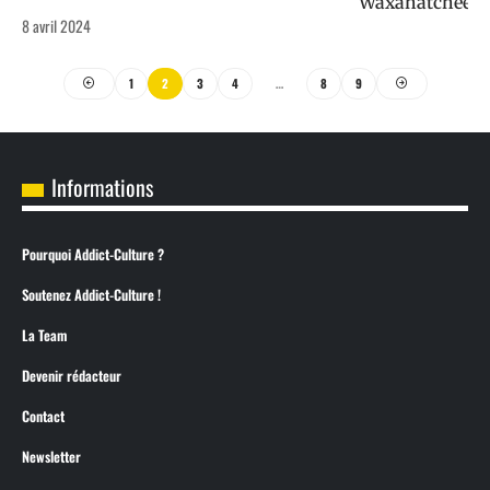
8 avril 2024
1
2
3
4
…
8
9
Informations
Pourquoi Addict-Culture ?
Soutenez Addict-Culture !
La Team
Devenir rédacteur
Contact
Newsletter