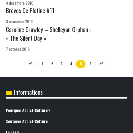
4 décembre 2016
Brèves De Platine #11
3 novembre 2016
Caroline Crawley – Shelleyan Orphan :
« The Silent Day »
7 octobre 2016
1
2
3
4
5
6
Informations
Pourquoi Addict-Culture ?
Soutenez Addict-Culture !
La Team