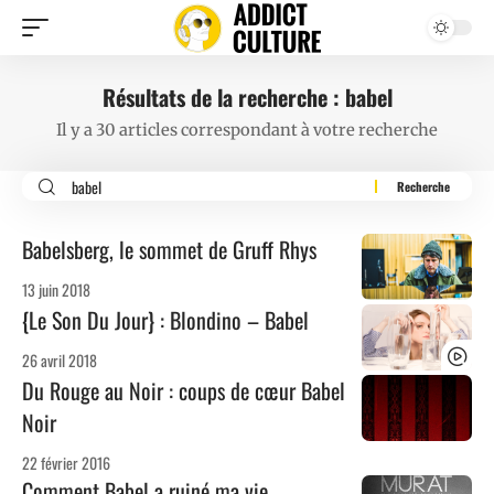
Résultats de la recherche : babel
Il y a 30 articles correspondant à votre recherche
Babelsberg, le sommet de Gruff Rhys
13 juin 2018
{Le Son Du Jour} : Blondino – Babel
26 avril 2018
Du Rouge au Noir : coups de cœur Babel
Noir
22 février 2016
Comment Babel a ruiné ma vie