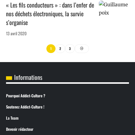
« Les fils conducteurs » : dans l’enfer de
nos déchets électroniques, la survie
s’organise
13 avril 2020
1
2
3
Informations
Pourquoi Addict-Culture ?
Soutenez Addict-Culture !
La Team
Devenir rédacteur