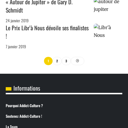
« Autour de Jupiter » de Gary D.
Schmidt
24 janvier 2019
Le Prix Libr’à Nous dévoile ses finalistes
!
7 janvier 2019
1
2
3
Informations
Pourquoi Addict-Culture ?
Soutenez Addict-Culture !
La Team