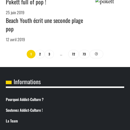
Pokett full of pop !
25 juin 2019
Beach Youth écrit une seconde plage
pop
12 avril 2019
1
2
3
…
72
73
Informations
Pourquoi Addict-Culture ?
Soutenez Addict-Culture !
La Team