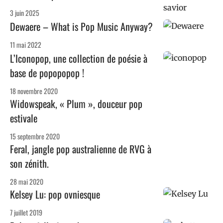
3 juin 2025
Dewaere – What is Pop Music Anyway?
11 mai 2022
L’Iconopop, une collection de poésie à
base de popopopop !
18 novembre 2020
Widowspeak, « Plum », douceur pop
estivale
15 septembre 2020
Feral, jangle pop australienne de RVG à
son zénith.
28 mai 2020
Kelsey Lu: pop ovniesque
7 juillet 2019