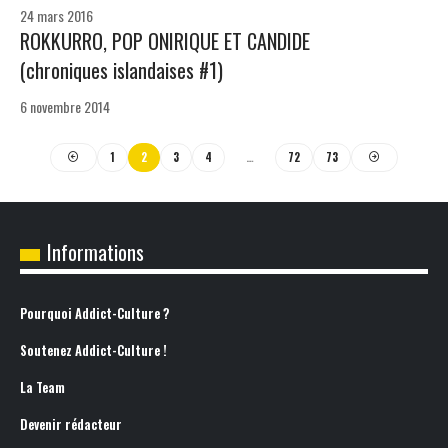
24 mars 2016
ROKKURRO, POP ONIRIQUE ET CANDIDE
(chroniques islandaises #1)
6 novembre 2014
1
2
3
4
…
72
73
Informations
Pourquoi Addict-Culture ?
Soutenez Addict-Culture !
La Team
Devenir rédacteur