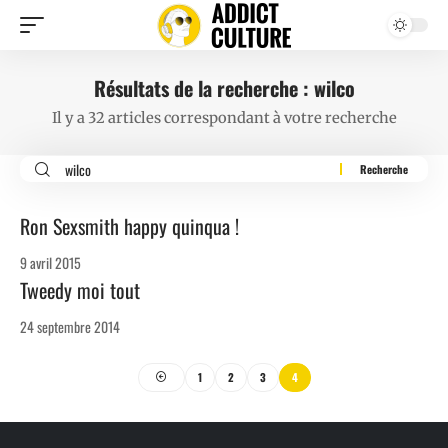
Résultats de la recherche : wilco
Il y a 32 articles correspondant à votre recherche
Ron Sexsmith happy quinqua !
9 avril 2015
Tweedy moi tout
24 septembre 2014
1
2
3
4