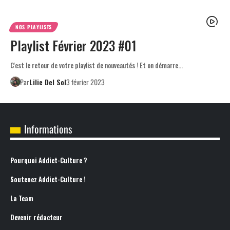
NOS PLAYLISTS
Playlist Février 2023 #01
C'est le retour de votre playlist de nouveautés ! Et on démarre…
Par
Lilie Del Sol
3 février 2023
Informations
Pourquoi Addict-Culture ?
Soutenez Addict-Culture !
La Team
Devenir rédacteur