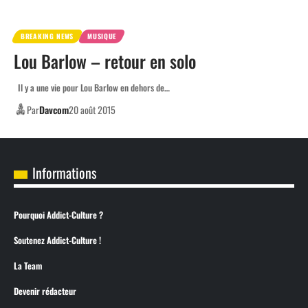
BREAKING NEWS
MUSIQUE
Lou Barlow – retour en solo
Il y a une vie pour Lou Barlow en dehors de…
Par
Davcom
20 août 2015
Informations
Pourquoi Addict-Culture ?
Soutenez Addict-Culture !
La Team
Devenir rédacteur