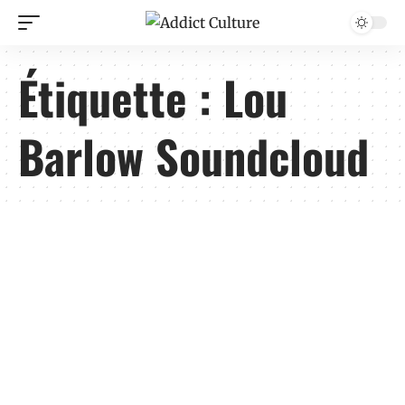
Étiquette :
Lou
Barlow Soundcloud