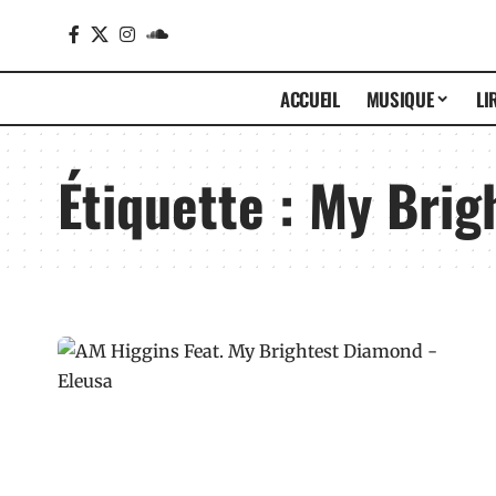
ACCUEIL
MUSIQUE
LI
Étiquette :
My Brig