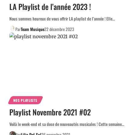
LA Playlist de l’année 2023 !
Nous sommes heureux de vous offrir LA playlist de l’année ! Elle…
Par
Team Musique
22 décembre 2023
NOS PLAYLISTS
Playlist Novembre 2021 #02
Voilà le week-end et sa dose de nouveautés musicales ! Cette semaine…
Par
Lilie Del Sol
26 novembre 2021