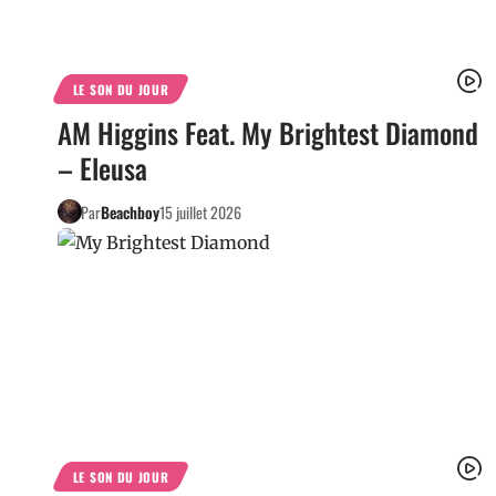
LE SON DU JOUR
AM Higgins Feat. My Brightest Diamond
– Eleusa
Par
Beachboy
15 juillet 2026
LE SON DU JOUR