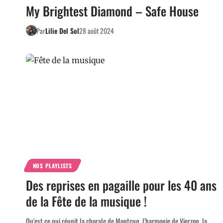
My Brightest Diamond – Safe House
Par
Lilie Del Sol
28 août 2024
NOS PLAYLISTS
Des reprises en pagaille pour les 40 ans
de la Fête de la musique !
Qu'est ce qui réunit la chorale de Montcuq, l'harmonie de Vierzon, la…