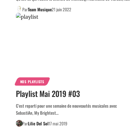
Par
Team Musique
21 juin 2022
NOS PLAYLISTS
Playlist Mai 2019 #03
C'est reparti pour une semaine de nouveautés musicales avec
SebastiAn, My Brightest…
Par
Lilie Del Sol
17 mai 2019