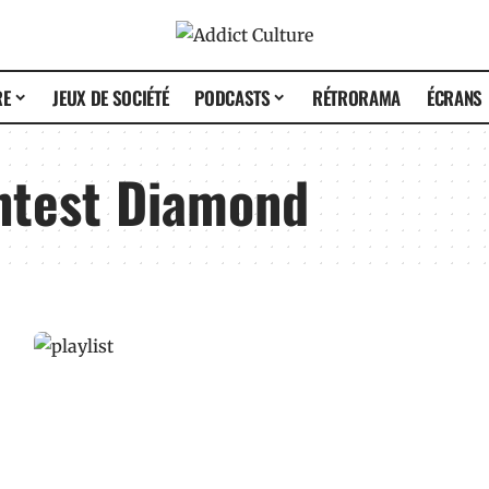
RE
JEUX DE SOCIÉTÉ
PODCASTS
RÉTRORAMA
ÉCRANS
htest Diamond