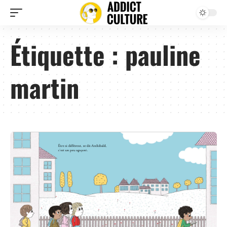
Étiquette :
pauline
martin