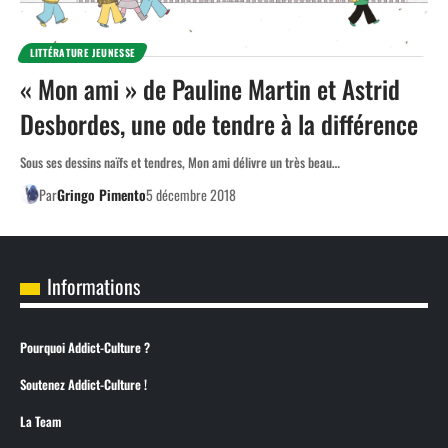
LITTÉRATURE JEUNESSE
« Mon ami » de Pauline Martin et Astrid
Desbordes, une ode tendre à la différence
Sous ses dessins naïfs et tendres, Mon ami délivre un très beau…
Par
Gringo Pimento
5 décembre 2018
Informations
Pourquoi Addict-Culture ?
Soutenez Addict-Culture !
La Team