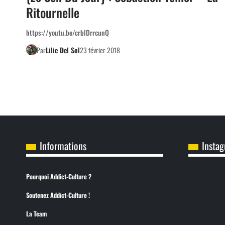
Ritournelle
https://youtu.be/crblDrrcunQ
Par
Lilie Del Sol
23 février 2018
Informations
Insta
Pourquoi Addict-Culture ?
Soutenez Addict-Culture !
La Team