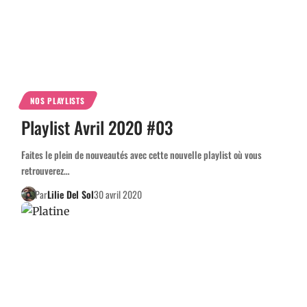
NOS PLAYLISTS
Playlist Avril 2020 #03
Faites le plein de nouveautés avec cette nouvelle playlist où vous
retrouverez…
Par
Lilie Del Sol
30 avril 2020