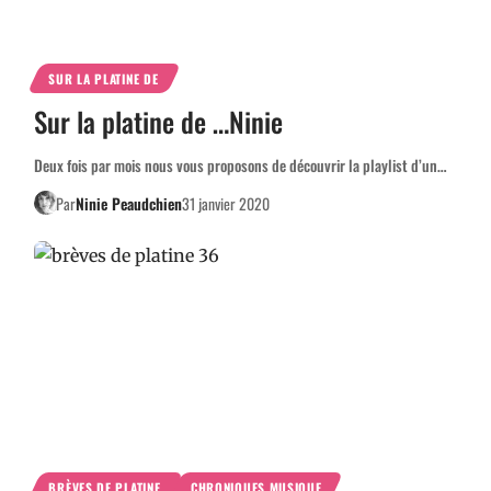
SUR LA PLATINE DE
Sur la platine de …Ninie
Deux fois par mois nous vous proposons de découvrir la playlist d’un…
Par
Ninie Peaudchien
31 janvier 2020
BRÈVES DE PLATINE
CHRONIQUES MUSIQUE