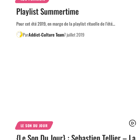
Playlist Summertime
Pour cet été 2019, en marge de la playlist rituelle de l'été…
Par
Addict-Culture Team
7 juillet 2019
LE SON DU JOUR
{Le Son Du Jour} : Sebastien Tellier – La