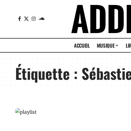
ACCUEIL
MUSIQUE
LI
Étiquette :
Sébastie