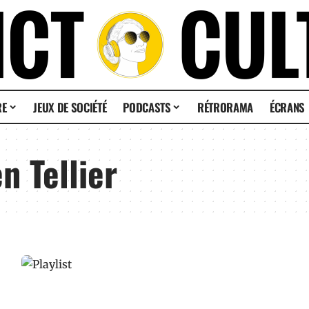
RE
JEUX DE SOCIÉTÉ
PODCASTS
RÉTRORAMA
ÉCRANS
n Tellier