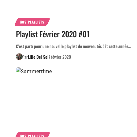
NOS PLAYLISTS
Playlist Février 2020 #01
C'est parti pour une nouvelle playlist de nouveautés ! Et cette année…
Par
Lilie Del Sol
7 février 2020
NOS PLAYLISTS