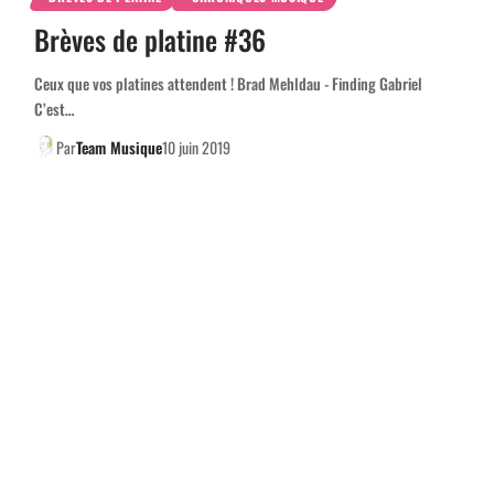
Brèves de platine #36
Ceux que vos platines attendent ! Brad Mehldau - Finding Gabriel
C’est…
Par
Team Musique
10 juin 2019