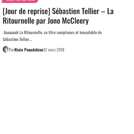
[Jour de reprise] Sébastien Tellier – La
Ritournelle par Jono McCleery
Aaaaaaah La Ritournelle, ce titre somptueux et inoxydable de
Sébastien Tellier…
Par
Ninie Peaudchien
12 mars 2018