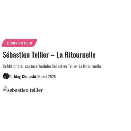
LE SON DU JOUR
Sébastien Tellier – La Ritournelle
Crédit photo : capture YouTube Sébastien Tellier La Ritournelle
Par
Mag Chinaski
16 avril 2020