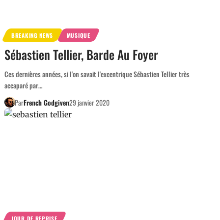
BREAKING NEWS
MUSIQUE
Sébastien Tellier, Barde Au Foyer
Ces dernières années, si l'on savait l'excentrique Sébastien Tellier très
accaparé par…
Par
French Godgiven
29 janvier 2020
JOUR DE REPRISE