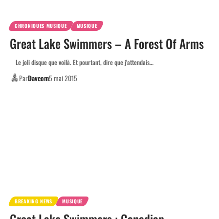
CHRONIQUES MUSIQUE
MUSIQUE
Great Lake Swimmers – A Forest Of Arms
Le joli disque que voilà. Et pourtant, dire que j'attendais…
Par
Davcom
5 mai 2015
BREAKING NEWS
MUSIQUE
Great Lake Swimmers : Canadian