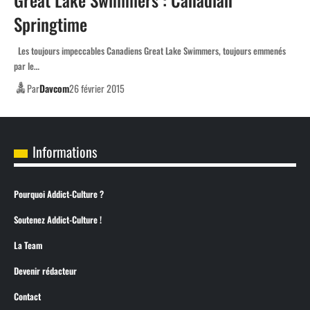
Springtime
Les toujours impeccables Canadiens Great Lake Swimmers, toujours emmenés
par le…
Par
Davcom
26 février 2015
Informations
Pourquoi Addict-Culture ?
Soutenez Addict-Culture !
La Team
Devenir rédacteur
Contact