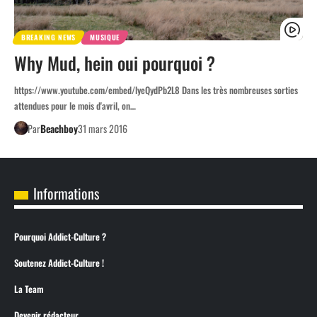
BREAKING NEWS
MUSIQUE
Why Mud, hein oui pourquoi ?
https://www.youtube.com/embed/lyeQydPb2L8 Dans les très nombreuses sorties
attendues pour le mois d'avril, on…
Par
Beachboy
31 mars 2016
Informations
Pourquoi Addict-Culture ?
Soutenez Addict-Culture !
La Team
Devenir rédacteur