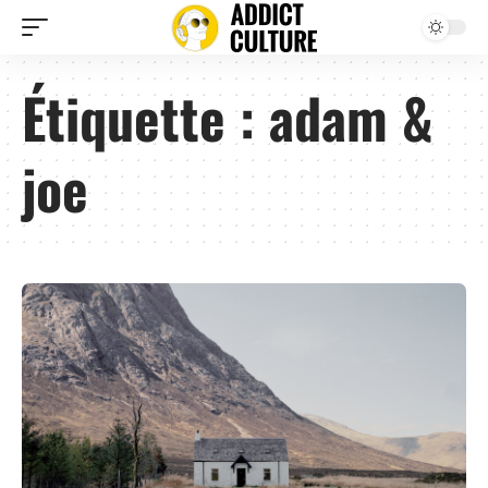
Étiquette :
adam &
joe