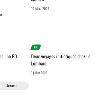
10 juillet 2026
BD
ans une BD
Deux voyages initiatiques chez Le
Lombard
7 juillet 2026
Suivant