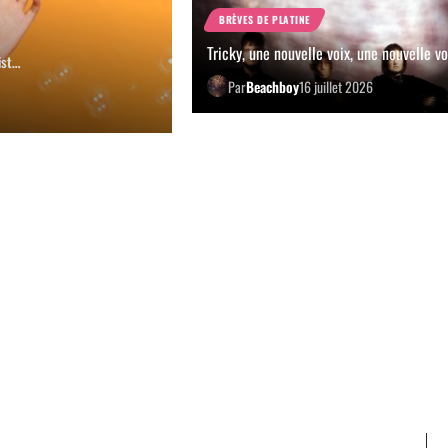
BRÈVES DE PLATINE
Tricky, une nouvelle voix, une nouvelle vo
list…
Par
Beachboy
16 juillet 2026