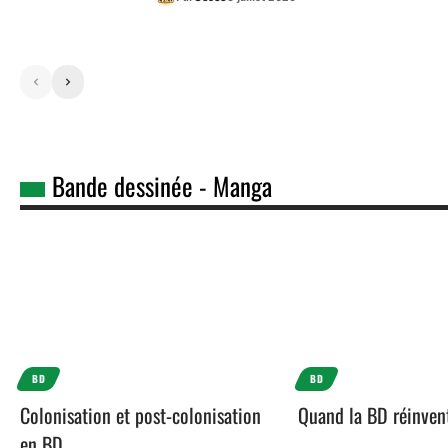
Bande dessinée - Manga
BD
BD
Colonisation et post-colonisation
Quand la BD réinven
en BD