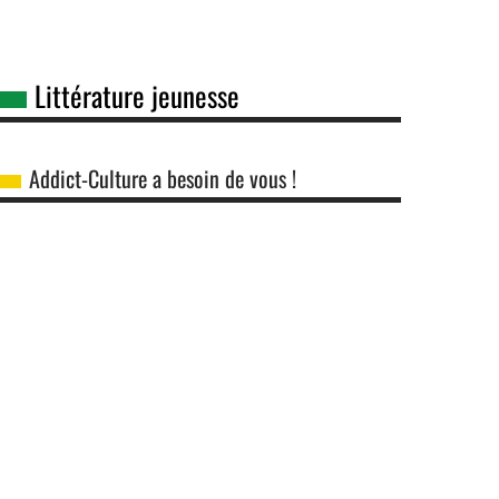
Littérature jeunesse
Addict-Culture a besoin de vous !
8 juillet 2026
6 juillet 20