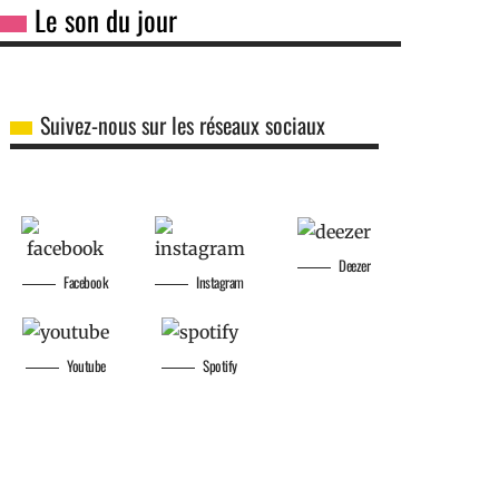
Le son du jour
Suivez-nous sur les réseaux sociaux
Deezer
17 juillet 2026
16 juillet 2
Facebook
Instagram
Youtube
Spotify