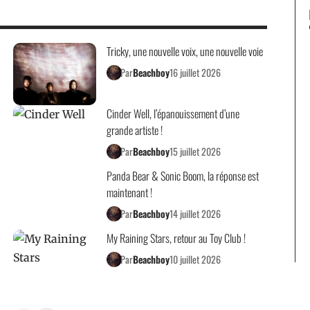
Tricky, une nouvelle voix, une nouvelle voie
Par
Beachboy
16 juillet 2026
Cinder Well, l’épanouissement d’une
grande artiste !
Par
Beachboy
15 juillet 2026
Panda Bear & Sonic Boom, la réponse est
maintenant !
Par
Beachboy
14 juillet 2026
My Raining Stars, retour au Toy Club !
Par
Beachboy
10 juillet 2026