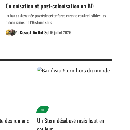
Colonisation et post-colonisation en BD
La bande dessinée possède cette force rare de rendre lisibles les
mécanismes de l'Histoire sans…
Par
Cesco
Lilie Del Sol
16 juillet 2026
BD
te des romans
Un Stern désabusé mais haut en
couleur !