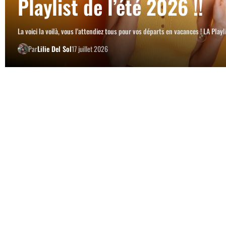
Playlist de l’été 2026 !!
La voici la voilà, vous l'attendiez tous pour vos départs en vacances ! LA Play
Par
Lilie Del Sol
17 juillet 2026