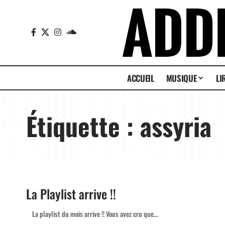
ACCUEIL
MUSIQUE
LI
Étiquette :
assyria
La Playlist arrive !!
La playlist du mois arrive !! Vous avez cru que…