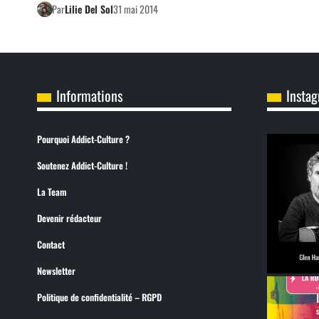
Par
Lilie Del Sol
31 mai 2014
Informations
Insta
Pourquoi Addict-Culture ?
Soutenez Addict-Culture !
La Team
Devenir rédacteur
Contact
Newsletter
Politique de confidentialité – RGPD