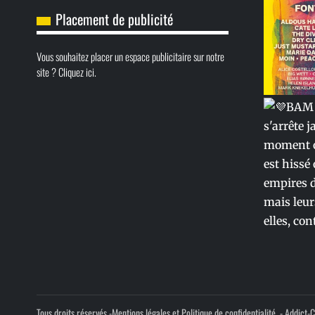
Placement de publicité
Vous souhaitez placer un espace publicitaire sur notre
site ? Cliquez ici.
Tous droits réservés -
Mentions légales et Politique de confidentialité.
- Addict-