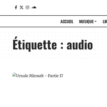
ACCUEIL
MUSIQUE
LI
Étiquette :
audio