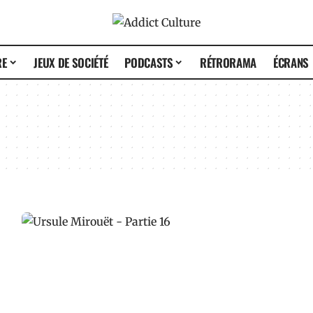
RE
JEUX DE SOCIÉTÉ
PODCASTS
RÉTRORAMA
ÉCRANS