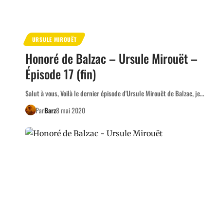
URSULE MIROUËT
Honoré de Balzac – Ursule Mirouët –
Épisode 17 (fin)
Salut à vous, Voilà le dernier épisode d'Ursule Mirouët de Balzac, je…
Par
Barz
8 mai 2020