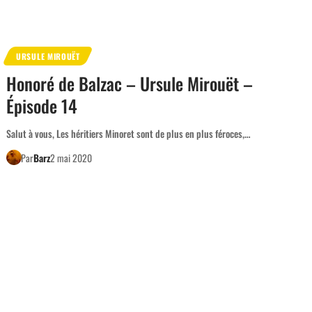
URSULE MIROUËT
Honoré de Balzac – Ursule Mirouët –
Épisode 14
Salut à vous, Les héritiers Minoret sont de plus en plus féroces,…
Par
Barz
2 mai 2020