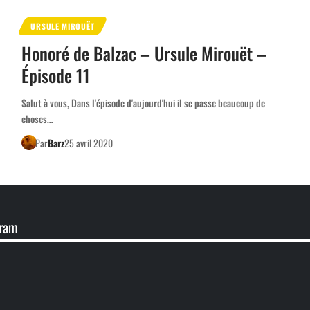
URSULE MIROUËT
Honoré de Balzac – Ursule Mirouët –
Épisode 11
Salut à vous, Dans l'épisode d'aujourd'hui il se passe beaucoup de
choses…
Par
Barz
25 avril 2020
gram