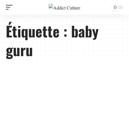
Étiquette :
baby
guru