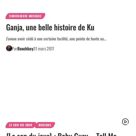
CHRONIQUES MUSIQUE
Ganja, une belle histoire de Ku
J'avoue avoir cédé à une certaine facilité, une pointe de honte au…
Par
Beachboy
31 mars 2017
LE SON DU JOUR
MUSIQUE
{Le son du jour} : Baby Guru – Tell Me