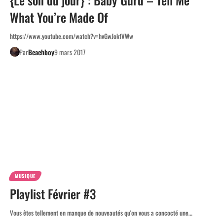
What You’re Made Of
https://www.youtube.com/watch?v=hvGwJokfVWw
Par
Beachboy
9 mars 2017
MUSIQUE
Playlist Février #3
Vous êtes tellement en manque de nouveautés qu'on vous a concocté une…