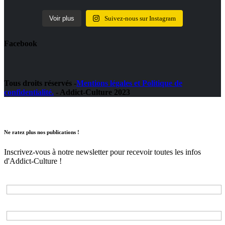
Voir plus
Suivez-nous sur Instagram
Facebook
Tous droits réservés -
Mentions légales et Politique de
confidentialité.
- Addict-Culture 2023
Ne ratez plus nos publications !
Inscrivez-vous à notre newsletter pour recevoir toutes les infos
d'Addict-Culture !
Adresse e-mail*
Nom*