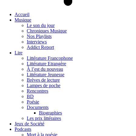
Accueil
Musique
Le son du jour
Chroniques Musique
Nos Playlists
Interviews
Addict Report
Lire
Littérature Francophone
Littérature Etrangère
À l’est du nouveau
Littérature Jeunesse
Brèves de lecture
Lampes de poche
Rencontres
BD
Poésie
Documents
Biographies
Les prix littéraires
Jeux de Société
Podcasts
Mort à la poésie