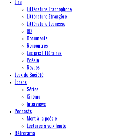
Lire
Littérature Francophone
Littérature Etrangère
Littérature Jeunesse
BD
Documents
Rencontres
Les prix littéraires
Poésie
Revues
Jeux de Société
Écrans
Séries
Cinéma
Interviews
Podcasts
Mort à la poésie
Lectures à voix haute
Rétrorama