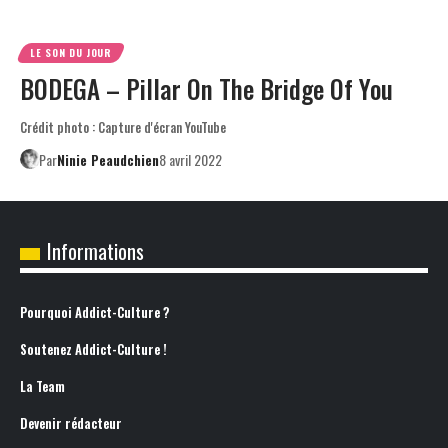
LE SON DU JOUR
BODEGA – Pillar On The Bridge Of You
Crédit photo : Capture d'écran YouTube
Par
Ninie Peaudchien
8 avril 2022
Informations
Pourquoi Addict-Culture ?
Soutenez Addict-Culture !
La Team
Devenir rédacteur