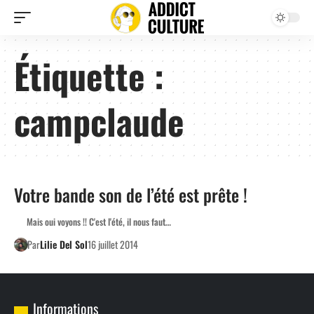
Étiquette :
campclaude
Votre bande son de l’été est prête !
Mais oui voyons !! C'est l'été, il nous faut…
Par
Lilie Del Sol
16 juillet 2014
Informations