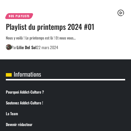
NOS PLAYLISTS
Playlist du printemps 2024 #01
Nous y voilà ! Le printemps est là ! Et nous vous…
Par
Lilie Del Sol
22 mars 2024
Informations
Pourquoi Addict-Culture ?
Soutenez Addict-Culture !
La Team
Devenir rédacteur