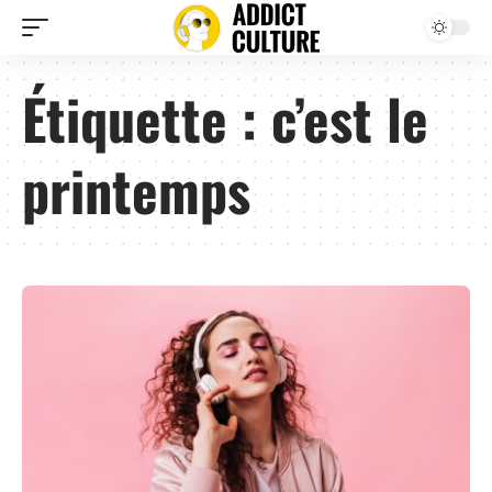
Étiquette :
c’est le
printemps