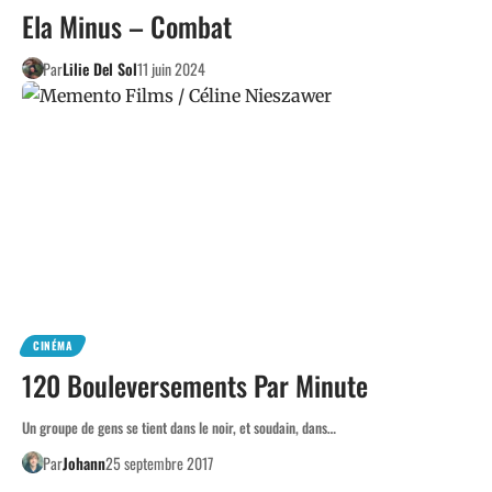
Ela Minus – Combat
Par
Lilie Del Sol
11 juin 2024
CINÉMA
120 Bouleversements Par Minute
Un groupe de gens se tient dans le noir, et soudain, dans…
Par
Johann
25 septembre 2017