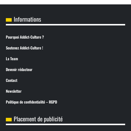
Informations
Pourquoi Addict-Culture ?
Soutenez Addict-Culture !
La Team
Devenir rédacteur
Contact
Newsletter
Politique de confidentialité – RGPD
Placement de publicité