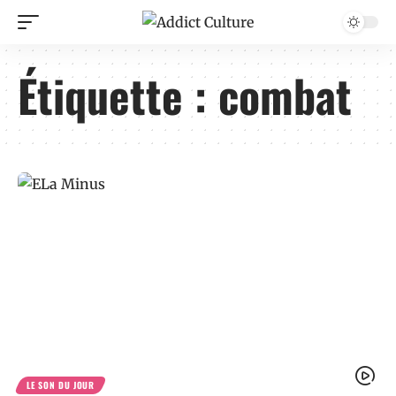
Étiquette :
combat
LE SON DU JOUR