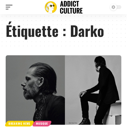
Étiquette :
Darko
BREAKING NEWS
MUSIQUE