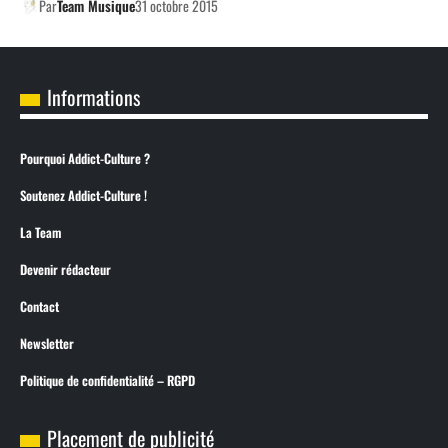
Par
Team Musique
31 octobre 2015
Informations
Pourquoi Addict-Culture ?
Soutenez Addict-Culture !
La Team
Devenir rédacteur
Contact
Newsletter
Politique de confidentialité – RGPD
Placement de publicité