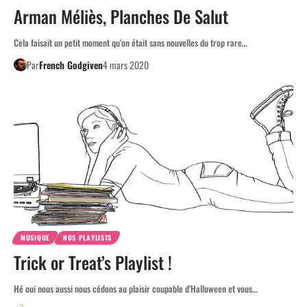
Arman Méliès, Planches De Salut
Cela faisait un petit moment qu'on était sans nouvelles du trop rare…
Par
French Godgiven
4 mars 2020
MUSIQUE
NOS PLAYLISTS
Trick or Treat’s Playlist !
Hé oui nous aussi nous cédons au plaisir coupable d'Halloween et vous…