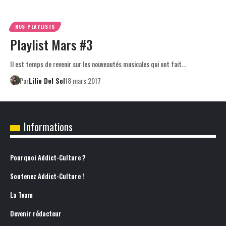
NOS PLAYLISTS
Playlist Mars #3
Il est temps de revenir sur les nouveautés musicales qui ont fait…
Par
Lilie Del Sol
18 mars 2017
Informations
Pourquoi Addict-Culture ?
Soutenez Addict-Culture !
La Team
Devenir rédacteur