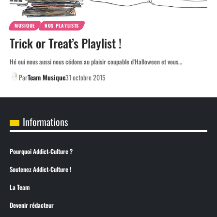
MUSIQUE
NOS PLAYLISTS
Trick or Treat’s Playlist !
Hé oui nous aussi nous cédons au plaisir coupable d'Halloween et vous…
Par
Team Musique
31 octobre 2015
Informations
Pourquoi Addict-Culture ?
Soutenez Addict-Culture !
La Team
Devenir rédacteur