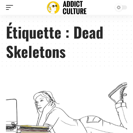
Étiquette :
Dead
Skeletons