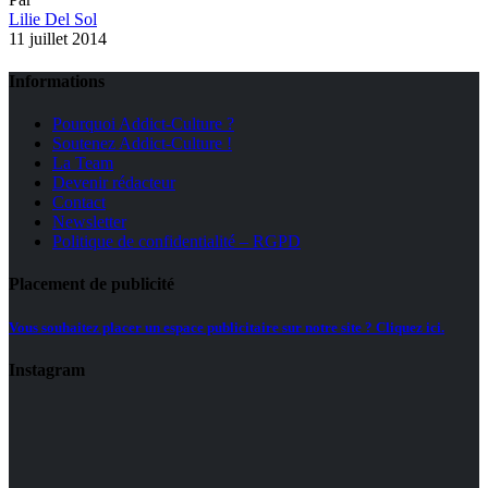
Lilie Del Sol
11 juillet 2014
Informations
Pourquoi Addict-Culture ?
Soutenez Addict-Culture !
La Team
Devenir rédacteur
Contact
Newsletter
Politique de confidentialité – RGPD
Placement de publicité
Vous souhaitez placer un espace publicitaire sur notre site ? Cliquez ici.
Instagram