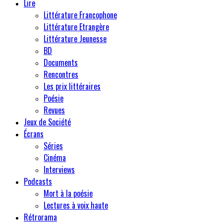
Lire
Littérature Francophone
Littérature Etrangère
Littérature Jeunesse
BD
Documents
Rencontres
Les prix littéraires
Poésie
Revues
Jeux de Société
Écrans
Séries
Cinéma
Interviews
Podcasts
Mort à la poésie
Lectures à voix haute
Rétrorama