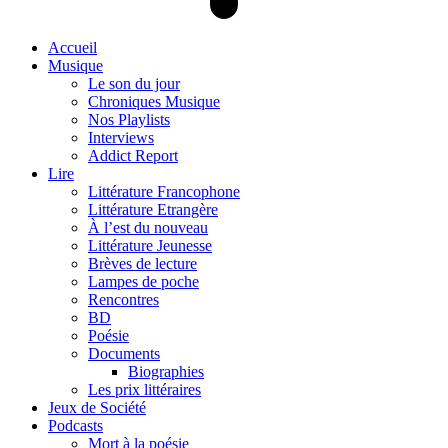
Accueil
Musique
Le son du jour
Chroniques Musique
Nos Playlists
Interviews
Addict Report
Lire
Littérature Francophone
Littérature Etrangère
À l’est du nouveau
Littérature Jeunesse
Brèves de lecture
Lampes de poche
Rencontres
BD
Poésie
Documents
Biographies
Les prix littéraires
Jeux de Société
Podcasts
Mort à la poésie