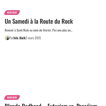
MUSIQUE
Un Samedi à la Route du Rock
Revenir à Saint Malo au mois de Février. Pas non plus un…
Par
Ivlo Dark
3 mars 2015
MUSIQUE
Blonde Redhead – Futurism vs. Passéism