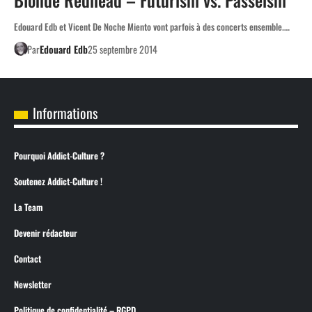
Edouard Edb et Vicent De Noche Miento vont parfois à des concerts ensemble.…
Par
Edouard Edb
25 septembre 2014
Informations
Pourquoi Addict-Culture ?
Soutenez Addict-Culture !
La Team
Devenir rédacteur
Contact
Newsletter
Politique de confidentialité – RGPD