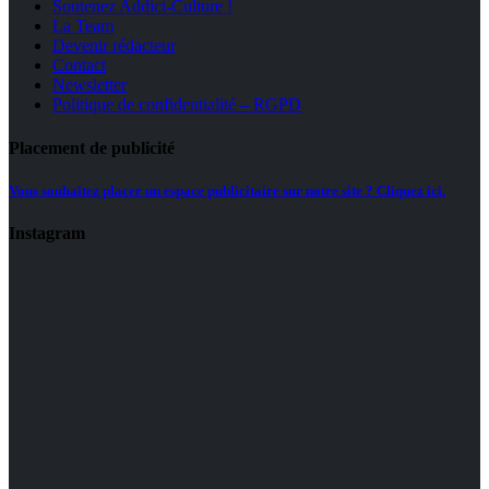
Soutenez Addict-Culture !
La Team
Devenir rédacteur
Contact
Newsletter
Politique de confidentialité – RGPD
Placement de publicité
Vous souhaitez placer un espace publicitaire sur notre site ? Cliquez ici.
Instagram