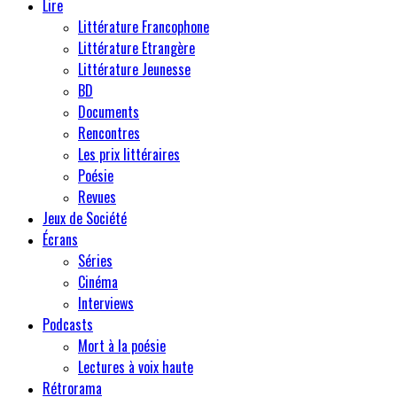
Lire
Littérature Francophone
Littérature Etrangère
Littérature Jeunesse
BD
Documents
Rencontres
Les prix littéraires
Poésie
Revues
Jeux de Société
Écrans
Séries
Cinéma
Interviews
Podcasts
Mort à la poésie
Lectures à voix haute
Rétrorama