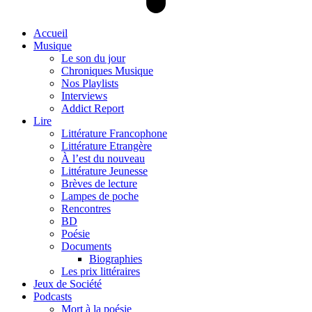
Accueil
Musique
Le son du jour
Chroniques Musique
Nos Playlists
Interviews
Addict Report
Lire
Littérature Francophone
Littérature Etrangère
À l’est du nouveau
Littérature Jeunesse
Brèves de lecture
Lampes de poche
Rencontres
BD
Poésie
Documents
Biographies
Les prix littéraires
Jeux de Société
Podcasts
Mort à la poésie