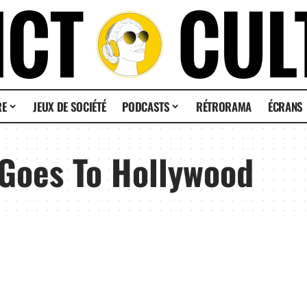
RE
JEUX DE SOCIÉTÉ
PODCASTS
RÉTRORAMA
ÉCRANS
 Goes To Hollywood