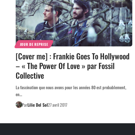
JOUR DE REPRISE
[Cover me] : Frankie Goes To Hollywood
– « The Power Of Love » par Fossil
Collective
La fascination que nous avons pour les années 80 est probablement,
en…
Par
Lilie Del Sol
27 avril 2017