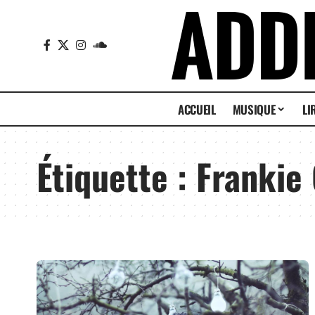
ACCUEIL
MUSIQUE
LI
Étiquette :
Frankie