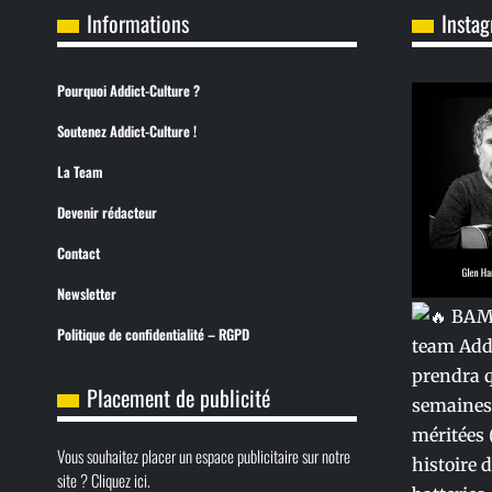
Informations
Insta
Pourquoi Addict-Culture ?
Soutenez Addict-Culture !
La Team
Devenir rédacteur
Contact
Newsletter
Politique de confidentialité – RGPD
Placement de publicité
Vous souhaitez placer un espace publicitaire sur notre
site ? Cliquez ici.