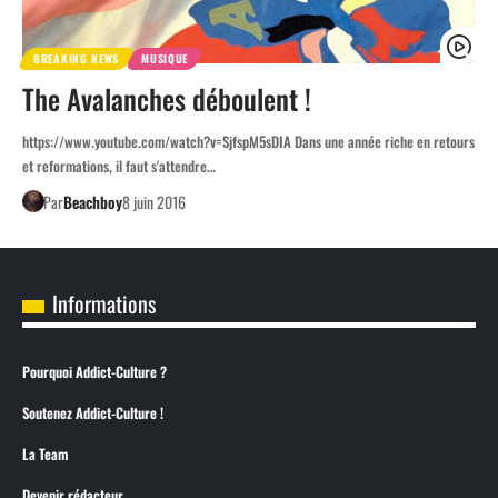
BREAKING NEWS
MUSIQUE
The Avalanches déboulent !
https://www.youtube.com/watch?v=SjfspM5sDIA Dans une année riche en retours
et reformations, il faut s'attendre…
Par
Beachboy
8 juin 2016
Informations
Pourquoi Addict-Culture ?
Soutenez Addict-Culture !
La Team
Devenir rédacteur