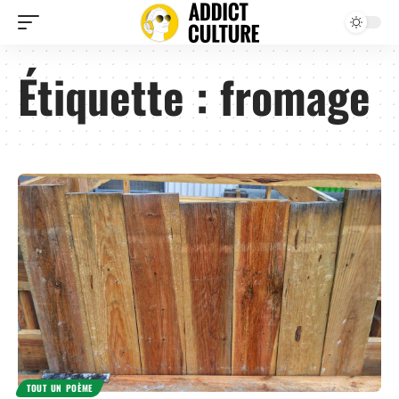
Étiquette :
fromage
TOUT UN POÈME