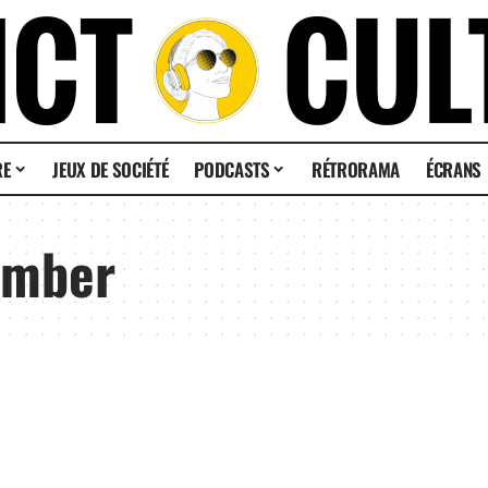
RE
JEUX DE SOCIÉTÉ
PODCASTS
RÉTRORAMA
ÉCRANS
 Amber