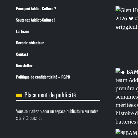
Pourquoi Addict-Culture ?
Soutenez Addict-Culture !
La Team
Devenir rédacteur
Contact
Newsletter
Politique de confidentialité – RGPD
Placement de publicité
Vous souhaitez placer un espace publicitaire sur notre
site ? Cliquez ici.