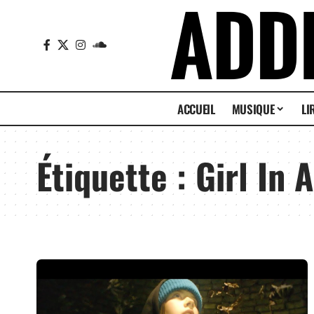
ACCUEIL
MUSIQUE
LI
Étiquette :
Girl In