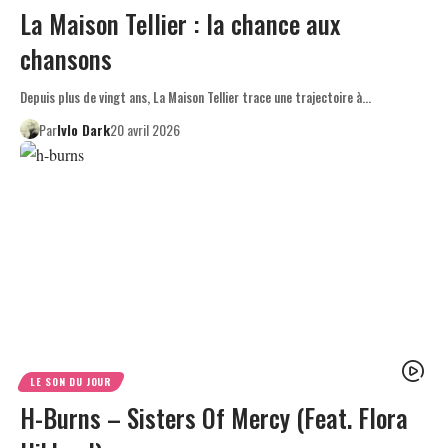
La Maison Tellier : la chance aux
chansons
Depuis plus de vingt ans, La Maison Tellier trace une trajectoire à…
Par
Ivlo Dark
20 avril 2026
LE SON DU JOUR
H-Burns – Sisters Of Mercy (Feat. Flora