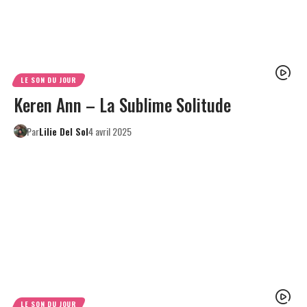
LE SON DU JOUR
Keren Ann – La Sublime Solitude
Par
Lilie Del Sol
4 avril 2025
LE SON DU JOUR