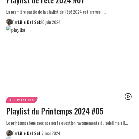
La première partie de la playlist de l’été 2024 est arrivée !!…
Par
Lilie Del Sol
28 juin 2024
NOS PLAYLISTS
Playlist du Printemps 2024 #05
Le printemps joue avec nos nerfs question rayonnements du soleil mais il…
Par
Lilie Del Sol
17 mai 2024