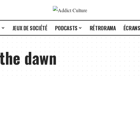
E
JEUX DE SOCIÉTÉ
PODCASTS
RÉTRORAMA
ÉCRAN
 the dawn