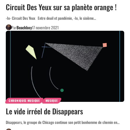
Circuit Des Yeux sur sa planète orange !
-Io- Circuit Des Yeux Entre deuil et pandémie, -Io, le sixième…
Par
Beachboy
17 novembre 2021
CHRONIQUES MUSIQUE
MUSIQUE
Le vide irréel de Disappears
Disappears, le groupe de Chicago continue son petit bonhomme de chemin en…