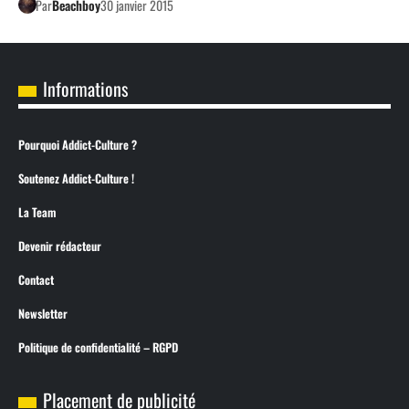
Par
Beachboy
30 janvier 2015
Informations
Pourquoi Addict-Culture ?
Soutenez Addict-Culture !
La Team
Devenir rédacteur
Contact
Newsletter
Politique de confidentialité – RGPD
Placement de publicité