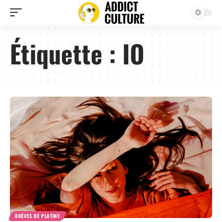
Étiquette :
IO
BRÈVES DE PLATINE