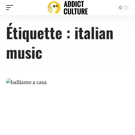
Étiquette :
italian
music