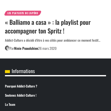
LES PLAYLISTS DE L'APÉRO
« Balliamo a casa » : la playlist pour
accompagner ton Spritz !
Addict-Culture a décidé d'être à vos côtés pour ambiancer ce moment festif…
Par
Ninie Peaudchien
26 mars 2020
Informations
Pourquoi Addict-Culture ?
Soutenez Addict-Culture !
La Team