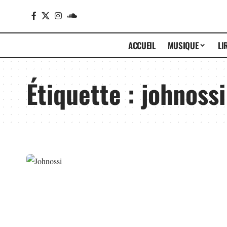
ACCUEIL
MUSIQUE
LI
Étiquette :
johnossi