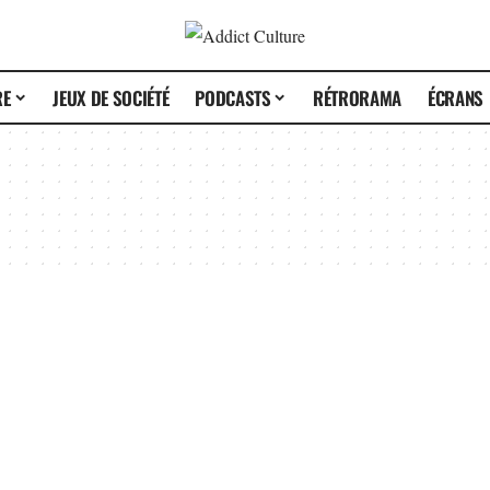
RE
JEUX DE SOCIÉTÉ
PODCASTS
RÉTRORAMA
ÉCRANS