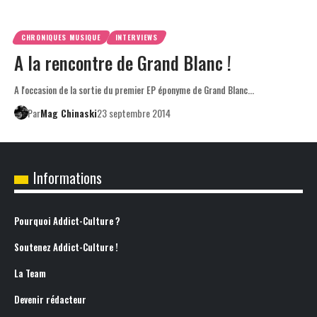
CHRONIQUES MUSIQUE
INTERVIEWS
A la rencontre de Grand Blanc !
A l'occasion de la sortie du premier EP éponyme de Grand Blanc…
Par
Mag Chinaski
23 septembre 2014
Informations
Pourquoi Addict-Culture ?
Soutenez Addict-Culture !
La Team
Devenir rédacteur