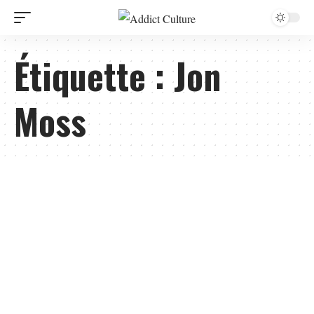
Étiquette :
Jon
Moss