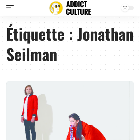
Étiquette :
Jonathan
Seilman