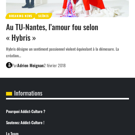
BREAKING NEWS
SCÈNES
Au TU-Nantes, l’amour fou selon
« Hybris »
Hybris désigne un sentiment passionnel violent équivalant à la démesure. La
création…
Par
Adrien Meignan
2 février 2018
Informations
Pourquoi Addict-Culture ?
Soutenez Addict-Culture !
La Team