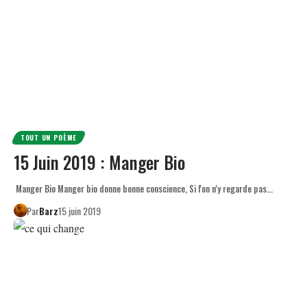
TOUT UN POÈME
15 Juin 2019 : Manger Bio
Manger Bio Manger bio donne bonne conscience, Si l'on n'y regarde pas…
Par
Barz
15 juin 2019