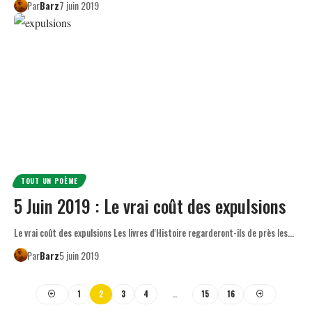
Par
Barz
7 juin 2019
TOUT UN POÈME
5 Juin 2019 : Le vrai coût des expulsions
Le vrai coût des expulsions Les livres d'Histoire regarderont-ils de près les…
Par
Barz
5 juin 2019
1
2
3
4
…
15
16