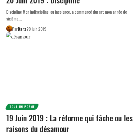
Discipline Mon indiscipline, ou insolence, a commencé durant mon année de
sixième,…
Par
Barz
20 juin 2019
TOUT UN POÈME
19 Juin 2019 : La réforme qui fâche ou les
raisons du désamour