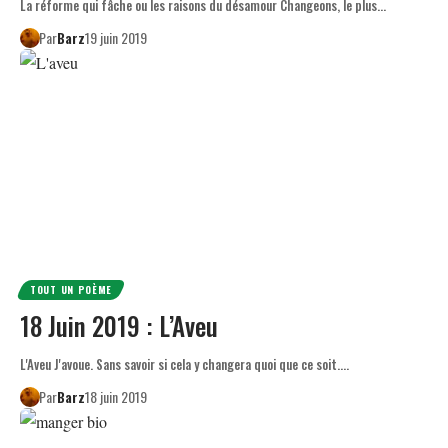
La réforme qui fâche ou les raisons du désamour Changeons, le plus…
Par
Barz
19 juin 2019
TOUT UN POÈME
18 Juin 2019 : L’Aveu
L'Aveu J'avoue. Sans savoir si cela y changera quoi que ce soit.…
Par
Barz
18 juin 2019