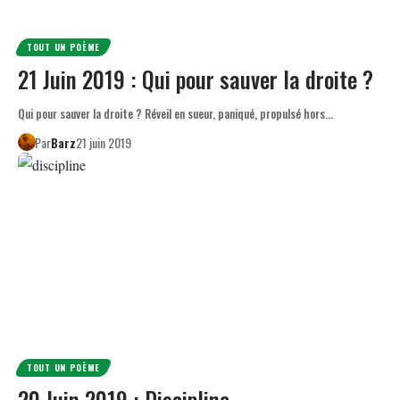
TOUT UN POÈME
21 Juin 2019 : Qui pour sauver la droite ?
Qui pour sauver la droite ? Réveil en sueur, paniqué, propulsé hors…
Par
Barz
21 juin 2019
TOUT UN POÈME
20 Juin 2019 : Discipline