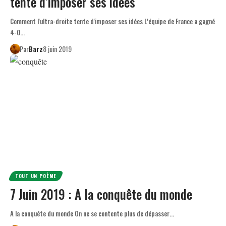
tente d’imposer ses idées
Comment l'ultra-droite tente d'imposer ses idées L'équipe de France a gagné
4-0…
Par
Barz
8 juin 2019
TOUT UN POÈME
7 Juin 2019 : A la conquête du monde
A la conquête du monde On ne se contente plus de dépasser…