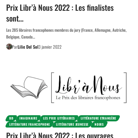
Prix Libr’à Nous 2022 : Les finalistes
sont…
Les 285 libraires francophones membres du jury (France, Allemagne, Autriche,
Belgique, Canada…
Par
Lilie Del Sol
3 janvier 2022
BD
IMAGINAIRE
LES PRIX LITTÉRAIRES
LITTÉRATURE ETRANGÈRE
LITTÉRATURE FRANCOPHONE
LITTÉRATURE JEUNESSE
NOIRS
Prix Libr’à Nous 2022 : Les ouvrages