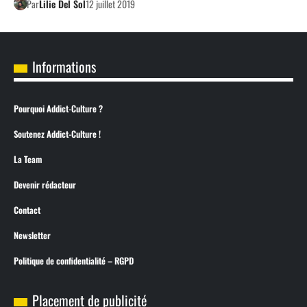
Par
Lilie Del Sol
12 juillet 2019
Informations
Pourquoi Addict-Culture ?
Soutenez Addict-Culture !
La Team
Devenir rédacteur
Contact
Newsletter
Politique de confidentialité – RGPD
Placement de publicité