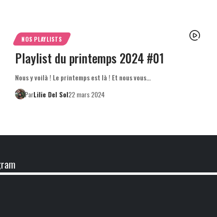
NOS PLAYLISTS
Playlist du printemps 2024 #01
Nous y voilà ! Le printemps est là ! Et nous vous…
Par
Lilie Del Sol
22 mars 2024
gram