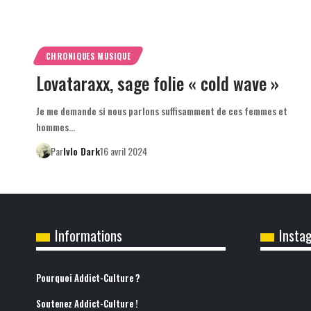
CHRONIQUES MUSIQUE
Lovataraxx, sage folie « cold wave »
Je me demande si nous parlons suffisamment de ces femmes et
hommes…
Par
Ivlo Dark
16 avril 2024
Informations
Insta
Pourquoi Addict-Culture ?
Soutenez Addict-Culture !