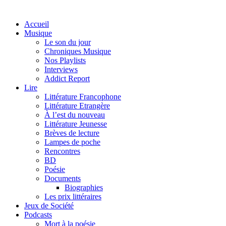
Accueil
Musique
Le son du jour
Chroniques Musique
Nos Playlists
Interviews
Addict Report
Lire
Littérature Francophone
Littérature Etrangère
À l’est du nouveau
Littérature Jeunesse
Brèves de lecture
Lampes de poche
Rencontres
BD
Poésie
Documents
Biographies
Les prix littéraires
Jeux de Société
Podcasts
Mort à la poésie