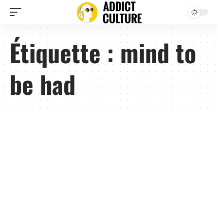
Étiquette :
mind to
be had