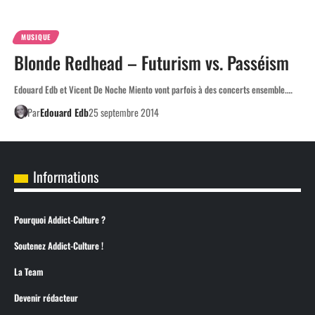
MUSIQUE
Blonde Redhead – Futurism vs. Passéism
Edouard Edb et Vicent De Noche Miento vont parfois à des concerts ensemble.…
Par
Edouard Edb
25 septembre 2014
Informations
Pourquoi Addict-Culture ?
Soutenez Addict-Culture !
La Team
Devenir rédacteur